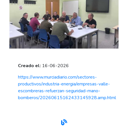
Creado el:
16-06-2026
https://www.murciadiario.com/sectores-
productivos/industria-energia/empresas-valle-
escombreras-refuerzan-seguridad-mano-
bomberos/20260615162433145928.amp.html