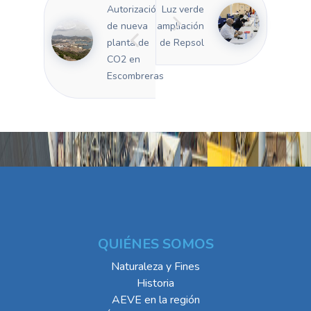
Autorización
Luz verde
de nueva
ampliación
planta de
de Repsol
CO2 en
Escombreras
QUIÉNES SOMOS
Naturaleza y Fines
Historia
AEVE en la región