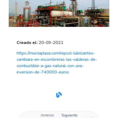
Creado el:
20-09-2021
https://murciaplaza.com/repsol-lubricantes-
cambiara-en-escombreras-las-calderas-de-
combustible-a-gas-natural-con-una-
inversion-de-740000-euros
Anterior
Siguiente