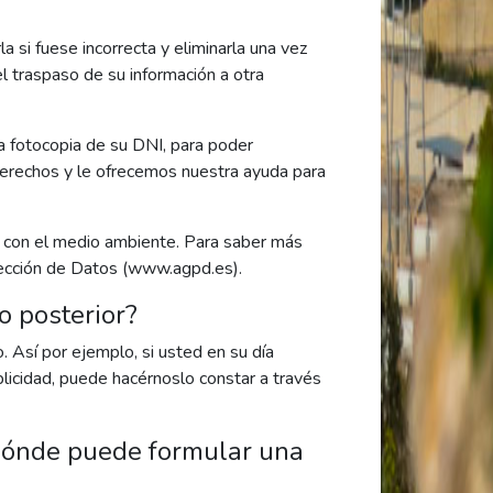
 si fuese incorrecta y eliminarla una vez
el traspaso de su información a otra
una fotocopia de su DNI, para poder
 derechos y le ofrecemos nuestra ayuda para
a con el medio ambiente. Para saber más
tección de Datos (www.agpd.es).
o posterior?
 Así por ejemplo, si usted en su día
blicidad, puede hacérnoslo constar a través
¿dónde puede formular una