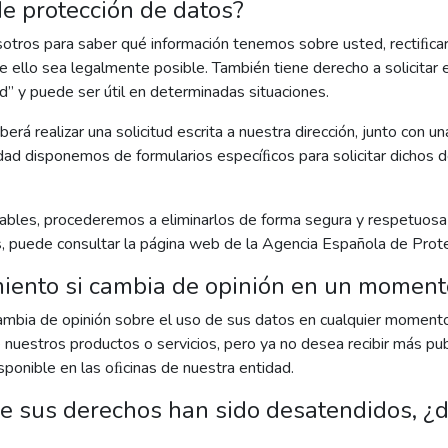
e protección de datos?
tros para saber qué información tenemos sobre usted, rectiﬁcarla
ue ello sea legalmente posible. También tiene derecho a solicitar 
d” y puede ser útil en determinadas situaciones.
erá realizar una solicitud escrita a nuestra dirección, junto con 
tidad disponemos de formularios especíﬁcos para solicitar dichos
icables, procederemos a eliminarlos de forma segura y respetuos
, puede consultar la página web de la Agencia Española de Pro
miento si cambia de opinión en un moment
ambia de opinión sobre el uso de sus datos en cualquier momento.
e nuestros productos o servicios, pero ya no desea recibir más pu
isponible en las oﬁcinas de nuestra entidad.
ue sus derechos han sido desatendidos, 