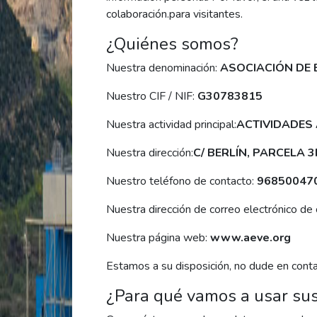
colaboración.para visitantes.
¿Quiénes somos?
Nuestra denominación:
ASOCIACIÓN DE
Nuestro CIF / NIF:
G30783815
Nuestra actividad principal:
ACTIVIDADES
Nuestra dirección:
C/ BERLÍN, PARCELA 3F
Nuestro teléfono de contacto:
96850047
Nuestra dirección de correo electrónico de 
Nuestra página web:
www.aeve.org
Estamos a su disposición, no dude en conta
¿Para qué vamos a usar sus