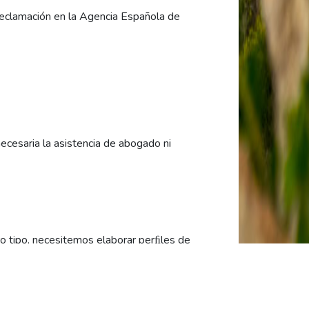
reclamación en la Agencia Española de
ecesaria la asistencia de abogado ni
ro tipo, necesitemos elaborar perﬁles de
der ofrecerle productos o servicios
ersonas no autorizadas que pretendan