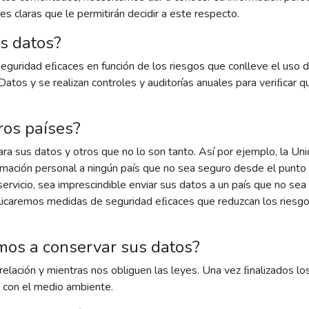
s claras que le permitirán decidir a este respecto.
s datos?
ridad eﬁcaces en función de los riesgos que conlleve el uso de 
Datos y se realizan controles y auditorías anuales para veriﬁcar
ros países?
a sus datos y otros que no lo son tanto. Así por ejemplo, la Un
ormación personal a ningún país que no sea seguro desde el punto 
servicio, sea imprescindible enviar sus datos a un país que no s
licaremos medidas de seguridad eﬁcaces que reduzcan los riesgos
mos a conservar sus datos?
lación y mientras nos obliguen las leyes. Una vez ﬁnalizados lo
a con el medio ambiente.