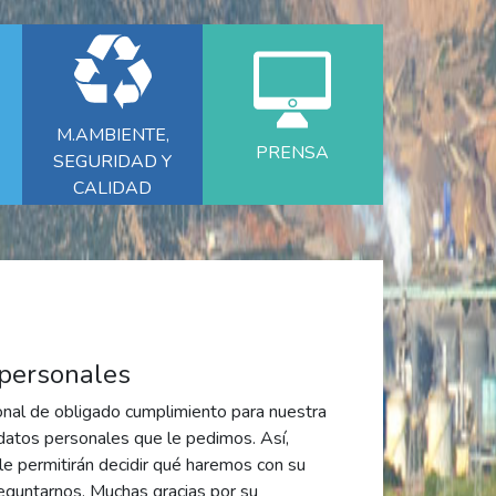
M.AMBIENTE,
PRENSA
SEGURIDAD Y
CALIDAD
 personales
nal de obligado cumplimiento para nuestra
datos personales que le pedimos. Así,
le permitirán decidir qué haremos con su
reguntarnos. Muchas gracias por su