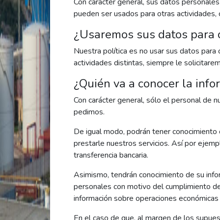
Con carácter general, sus datos personales
pueden ser usados para otras actividades, 
¿Usaremos sus datos para 
Nuestra política es no usar sus datos para 
actividades distintas, siempre le solicitar
¿Quién va a conocer la inf
Con carácter general, sólo el personal de 
pedimos.
De igual modo, podrán tener conocimiento 
prestarle nuestros servicios. Así por ejemp
transferencia bancaria.
Asimismo, tendrán conocimiento de su infor
personales con motivo del cumplimiento de a
información sobre operaciones económicas
En el caso de que, al margen de los supues