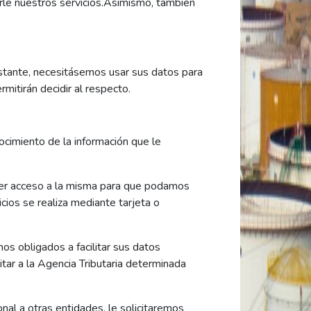
rle nuestros servicios.Asimismo, también
obstante, necesitásemos usar sus datos para
mitirán decidir al respecto.
cimiento de la información que le
ner acceso a la misma para que podamos
cios se realiza mediante tarjeta o
os obligados a facilitar sus datos
itar a la Agencia Tributaria determinada
al a otras entidades, le solicitaremos