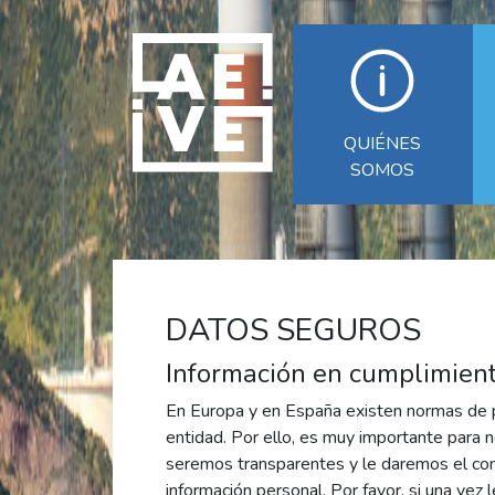
QUIÉNES
SOMOS
DATOS SEGUROS
Información en cumplimient
En Europa y en España existen normas de p
entidad. Por ello, es muy importante para
seremos transparentes y le daremos el cont
información personal. Por favor, si una vez