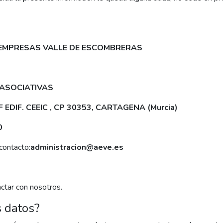
 EMPRESAS VALLE DE ESCOMBRERAS
 ASOCIATIVAS
 EDIF. CEEIC , CP 30353, CARTAGENA (Murcia)
0
contacto:
administracion@aeve.es
ctar con nosotros.
 datos?