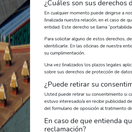
¿Cuáles son sus derechos d
En cualquier momento puede dirigirse a noso
ﬁnalizada nuestra relación, en el caso de q
entidad. Este derecho se llama “portabilida
Para solicitar alguno de estos derechos, deb
identiﬁcarle. En las oﬁcinas de nuestra en
su cumplimentación.
Una vez ﬁnalizados los plazos legales apl
sobre sus derechos de protección de datos
¿Puede retirar su consenti
Usted puede retirar su consentimiento si c
estuvo interesado/a en recibir publicidad d
del formulario de oposición al tratmiento d
En caso de que entienda q
reclamación?