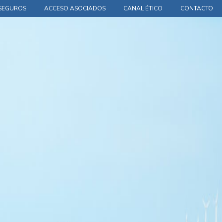
SEGUROS
ACCESO ASOCIADOS
CANAL ÉTICO
CONTACTO