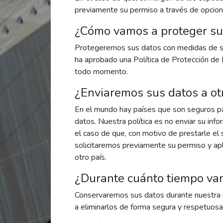
previamente su permiso a través de opcione
¿Cómo vamos a proteger su
Protegeremos sus datos con medidas de segu
ha aprobado una Política de Protección de 
todo momento.
¿Enviaremos sus datos a ot
En el mundo hay países que son seguros par
datos. Nuestra política es no enviar su inf
el caso de que, con motivo de prestarle el 
solicitaremos previamente su permiso y ap
otro país.
¿Durante cuánto tiempo va
Conservaremos sus datos durante nuestra re
a eliminarlos de forma segura y respetuos