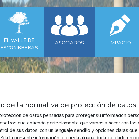
EL VALLE DE
ASOCIADOS
IMPACTO
ESCOMBRERAS
o de la normativa de protección de datos
rotección de datos pensadas para proteger su información perso
 nosotros que entienda perfectamente qué vamos a hacer con los 
rol de sus datos, con un lenguaje sencillo y opciones claras que 
 leída la presente información le queda alguna duda, no dude en p