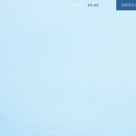
EN-UK
ES-ES
DATOS 