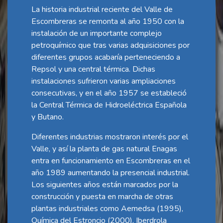
La historia industrial reciente del Valle de
Escombreras se remonta al año 1950 con la
instalación de un importante complejo
petroquímico que tras varias adquisiciones por
diferentes grupos acabaría perteneciendo a
Repsol y una central térmica. Dichas
instalaciones sufrieron varias ampliaciones
consecutivas, y en el año 1957 se estableció
la Central Térmica de Hidroeléctrica Española
y Butano.
Diferentes industrias mostraron interés por el
Valle, y así la planta de gas natural Enagas
entra en funcionamiento en Escombreras en el
año 1989 aumentando la presencial industrial.
Los siguientes años están marcados por la
construcción y puesta en marcha de otras
plantas industriales como Aemedsa (1995),
Química del Estroncio (2000), Iberdrola