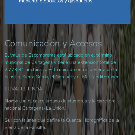
mediante oleoductos y gasoductos.
Comunicación y Accesos
El Valle de Escombreras está ubicado en el término
municipal de Cartagena y tiene una extensión total de
2.779,91 hectáreas. Está ubicado entre la Sierra de la
Fausilla, Sierra Gorda, el Gorguel y el Mar Mediterráneo.
EL VALLE LINDA:
Norte
con el casco urbano de alumbres y la carretera
nacional Cartagena-La Unión.
Sur
con la línea que define la Cuenca Hidrográfica de la
Sierra de la Fausilla.