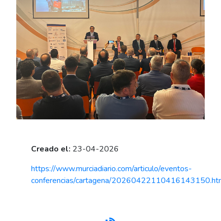
Creado el:
23-04-2026
https://www.murciadiario.com/articulo/eventos-
conferencias/cartagena/20260422110416143150.ht