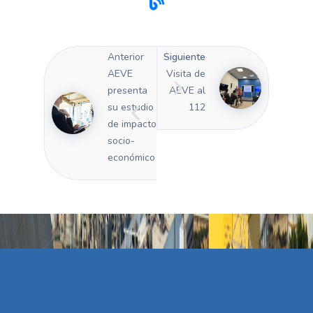
Anterior
Siguiente
AEVE
Visita de
presenta
AEVE al
su estudio
112
de impacto
socio-
económico