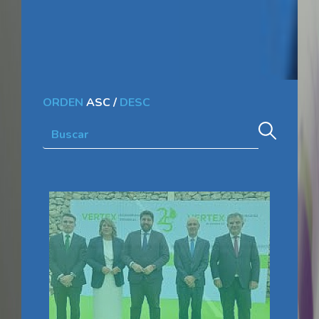
ORDEN
ASC
/
DESC